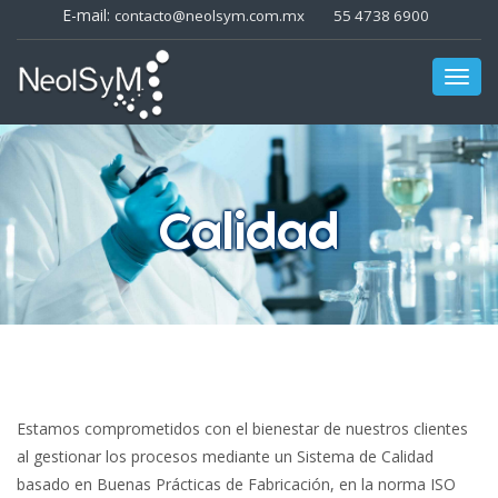
E-mail:
contacto@neolsym.com.mx
55 4738 6900
Toggl
navig
Calidad
Estamos comprometidos con el bienestar de nuestros clientes
al gestionar los procesos mediante un Sistema de Calidad
basado en Buenas Prácticas de Fabricación, en la norma ISO